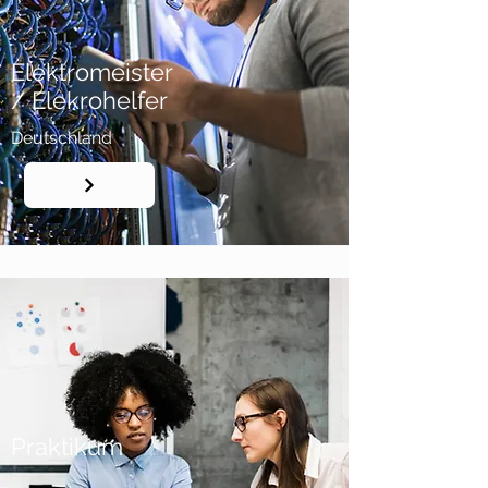
Elektromeister
/ Elekrohelfer
Deutschland
Praktikum