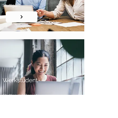
Stuttgart
Werkstudent
Stuttgart / Remote